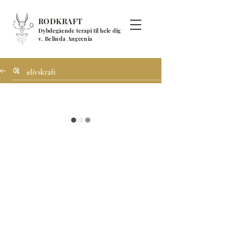
RODKRAFT
Dybdegående terapi til hele dig
v. Belinda Angcenia