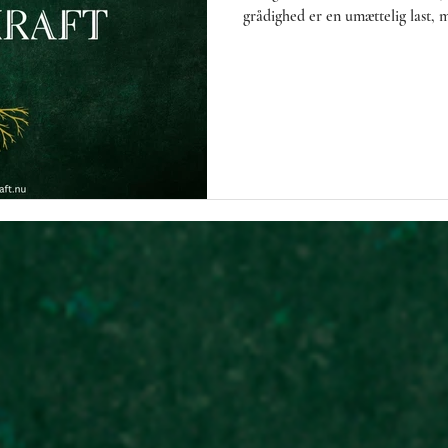
grådighed er en umættelig last, m