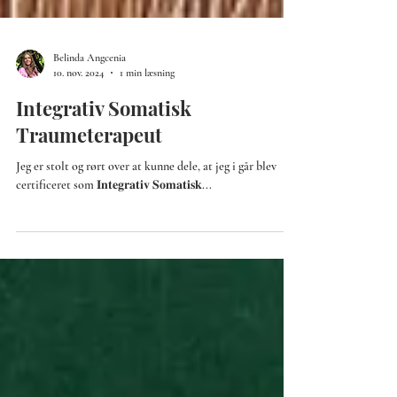
Belinda Angcenia
10. nov. 2024
1 min læsning
Integrativ Somatisk
Traumeterapeut
Jeg er stolt og rørt over at kunne dele, at jeg i går blev
certificeret som 𝐈𝐧𝐭𝐞𝐠𝐫𝐚𝐭𝐢𝐯 𝐒𝐨𝐦𝐚𝐭𝐢𝐬𝐤...