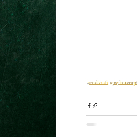
#rodkraft
#psykoterap