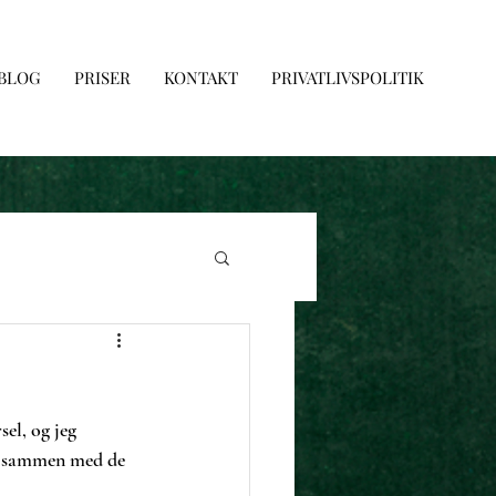
 BLOG
PRISER
KONTAKT
PRIVATLIVSPOLITIK
el, og jeg 
 — sammen med de 