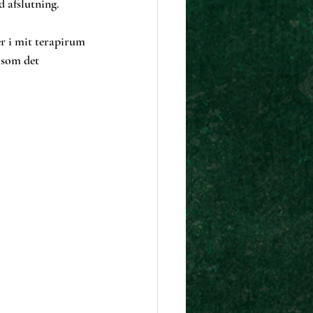
d afslutning.
r i mit terapirum 
 som det 